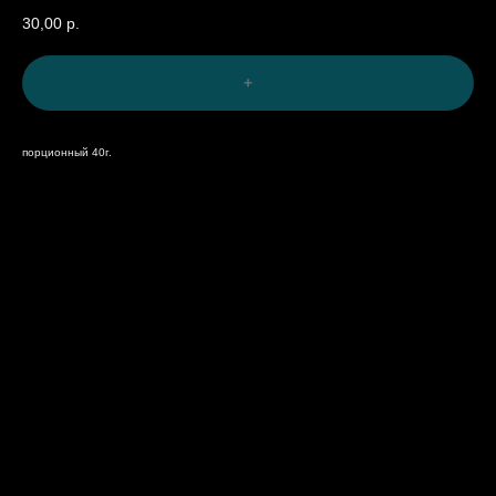
30,00
р.
+
порционный 40г.