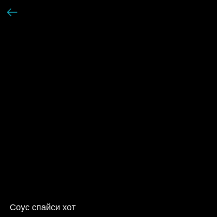
Соус спайси хот