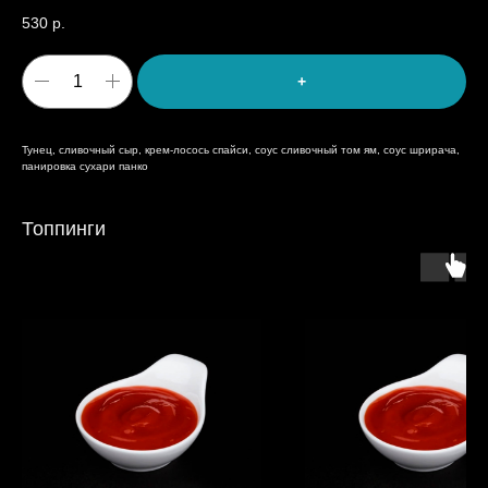
530
р.
+
Тунец, сливочный сыр, крем-лосось спайси, соус сливочный том ям, соус шрирача,
панировка сухари панко
Топпинги