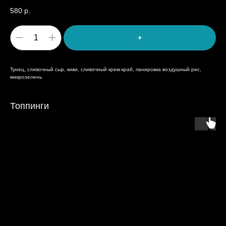
580
р.
+
Тунец, сливочный сыр, киви, сливочный крем-краб, панировка воздушный рис,
микрозелень
Топпинги