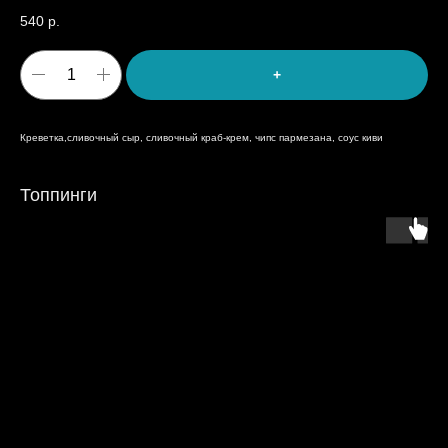
540
р.
+
Креветка,сливочный сыр, сливочный краб-крем, чипс пармезана, соус киви
Топпинги