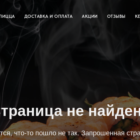
ПИЦЦА
ДОСТАВКА И ОПЛАТА
АКЦИИ
ОТЗЫВЫ
К
траница не найде
тся, что-то пошло не так. Запрошенная стр