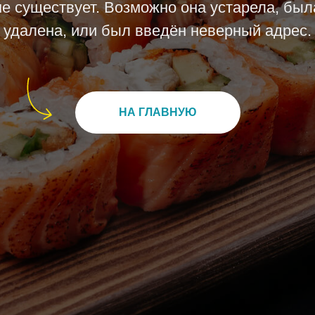
не существует. Возможно она устарела, был
удалена, или был введён неверный адрес.
НА ГЛАВНУЮ