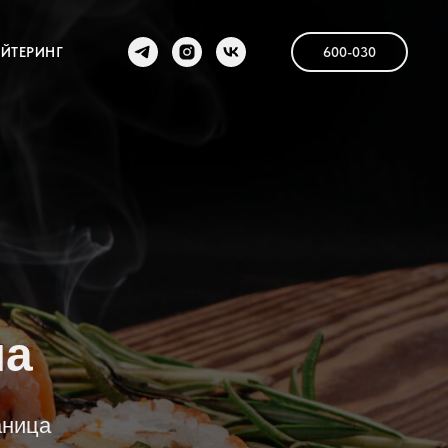
ЕЙТЕРИНГ
600-030
на
аница