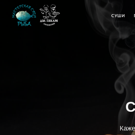
СУШИ
С
Каже